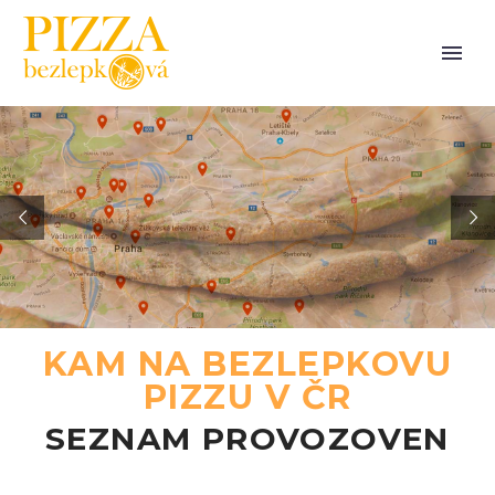
KAM NA BEZLEPKOVU
PIZZU V ČR
SEZNAM PROVOZOVEN