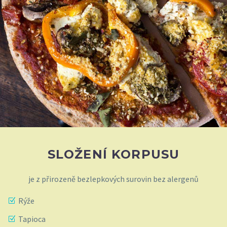
SLOŽENÍ KORPUSU
je z přirozeně bezlepkových surovin bez alergenů
Rýže
Tapioca