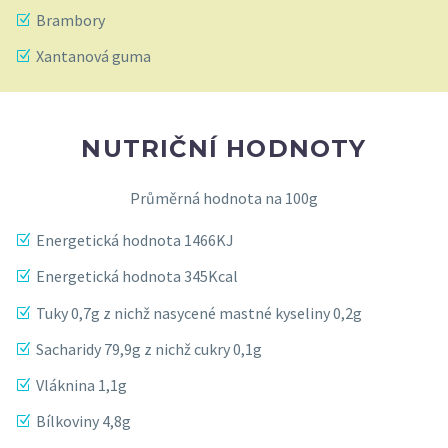
Brambory
Xantanová guma
NUTRIČNÍ HODNOTY
Průměrná hodnota na 100g
Energetická hodnota 1466KJ
Energetická hodnota 345Kcal
Tuky 0,7g z nichž nasycené mastné kyseliny 0,2g
Sacharidy 79,9g z nichž cukry 0,1g
Vláknina 1,1g
Bílkoviny 4,8g