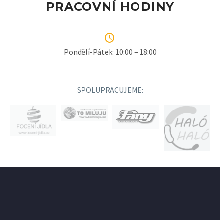
PRACOVNÍ HODINY


Pondělí-Pátek: 10:00 – 18:00
SPOLUPRACUJEME: