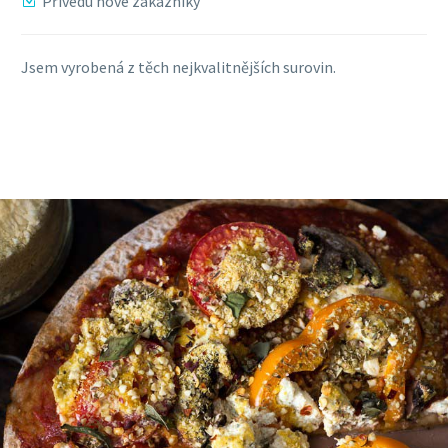
Přivedu nové zákazníky
Jsem vyrobená z těch nejkvalitnějších surovin.