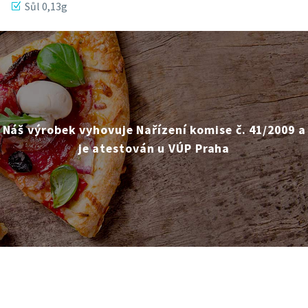
Sůl 0,13g
Náš výrobek vyhovuje Nařízení komise č. 41/2009 a
je atestován u VÚP Praha