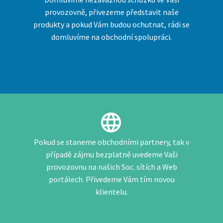
provozovně, přivezeme představit naše
produkty a pokud Vám budou ochutnat, rádi se
domluvíme na obchodní spolupráci.


Pokud se staneme obchodními partnery, tak v
případě zájmu bezplatně uvedeme Vaši
provozovnu na našich Soc. sítích a Web
portálech. Přivedeme Vám tím novou
klientelu.