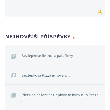
NEJNOVĚJŠÍ PŘÍSPĚVKY
Bezlepkové lívance a palačinky
Bezlepková Pizza je nově v…
Pizza na našem bezlepkovém korpusu v Praze
6