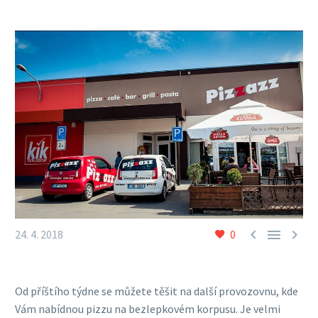



24. 4. 2018
0
Od příštího týdne se můžete těšit na další provozovnu, kde
Vám nabídnou pizzu na bezlepkovém korpusu. Je velmi