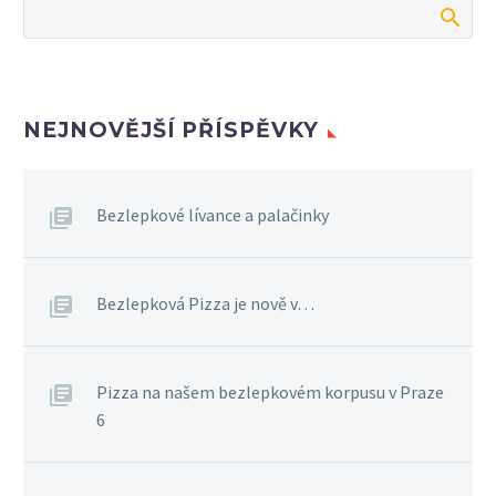
NEJNOVĚJŠÍ PŘÍSPĚVKY
Bezlepkové lívance a palačinky
Bezlepková Pizza je nově v…
Pizza na našem bezlepkovém korpusu v Praze
6