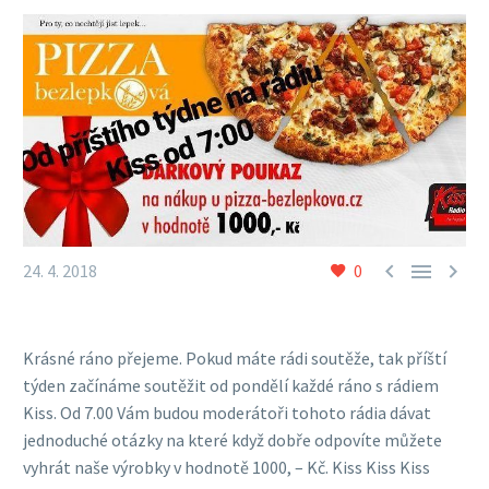



24. 4. 2018
0
Krásné ráno přejeme. Pokud máte rádi soutěže, tak příští
týden začínáme soutěžit od pondělí každé ráno s rádiem
Kiss. Od 7.00 Vám budou moderátoři tohoto rádia dávat
jednoduché otázky na které když dobře odpovíte můžete
vyhrát naše výrobky v hodnotě 1000, – Kč. Kiss Kiss Kiss